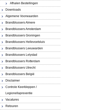
Afhalen Bestellingen
Downloads
Algemene Voorwaarden
Brandblussers Almere
Brandblussers Amsterdam
Brandblussers Groningen
Brandblussers Hellevoetsluis
Brandblussers Leeuwarden
Brandblussers Lelystad
Brandblussers Rotterdam
Brandblussers Utrecht
Brandblussers België
Disclaimer
Controle Keerkleppen /
Legionellapreventie
Vacatures
Retouren