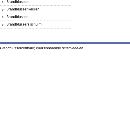
Brandblussers
Brandblusser keuren
Brandblussers
Brandblussers schuim
Brandblussercentrale; Voor voordelige blusmidde