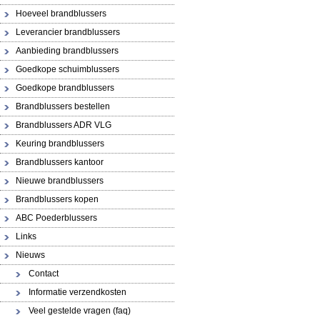
Hoeveel brandblussers
Leverancier brandblussers
Aanbieding brandblussers
Goedkope schuimblussers
Goedkope brandblussers
Brandblussers bestellen
Brandblussers ADR VLG
Keuring brandblussers
Brandblussers kantoor
Nieuwe brandblussers
Brandblussers kopen
ABC Poederblussers
Links
Nieuws
Contact
Informatie verzendkosten
Veel gestelde vragen (faq)