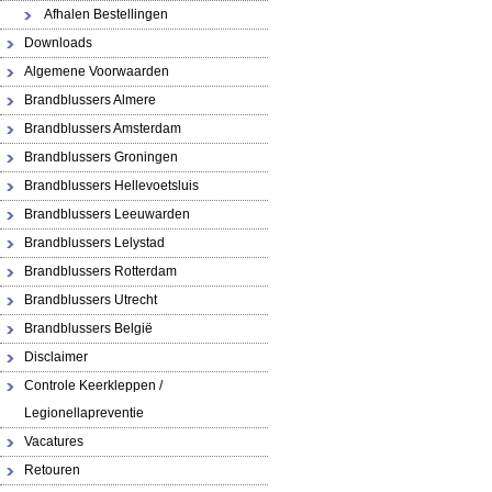
Afhalen Bestellingen
Downloads
Algemene Voorwaarden
Brandblussers Almere
Brandblussers Amsterdam
Brandblussers Groningen
Brandblussers Hellevoetsluis
Brandblussers Leeuwarden
Brandblussers Lelystad
Brandblussers Rotterdam
Brandblussers Utrecht
Brandblussers België
Disclaimer
Controle Keerkleppen /
Legionellapreventie
Vacatures
Retouren