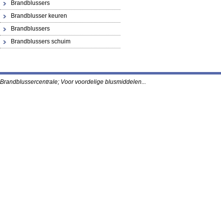
Brandblussers
Brandblusser keuren
Brandblussers
Brandblussers schuim
Brandblussercentrale; Voor voordelige blusmidde