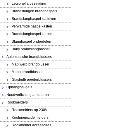
Legionella bestrijding
Brandslangen brandhaspels
Brandslanghaspel statieven
Verwarmde haspelkasten
Brandslanghaspel kasten
Slanghaspel onderdelen
Baby brandslanghaspel
Automatische brandblussers
Mab werp brandblusser
Mabo brandblusser
Glasbulb poederblussers
Ophangbeugels
Noodverlichting armaturen
Rookmelders
Rookmelders op 230V
Koolmonoxide melders
Rookmelder accessoires