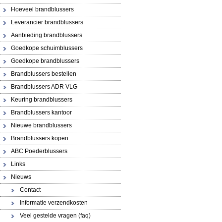
Hoeveel brandblussers
Leverancier brandblussers
Aanbieding brandblussers
Goedkope schuimblussers
Goedkope brandblussers
Brandblussers bestellen
Brandblussers ADR VLG
Keuring brandblussers
Brandblussers kantoor
Nieuwe brandblussers
Brandblussers kopen
ABC Poederblussers
Links
Nieuws
Contact
Informatie verzendkosten
Veel gestelde vragen (faq)