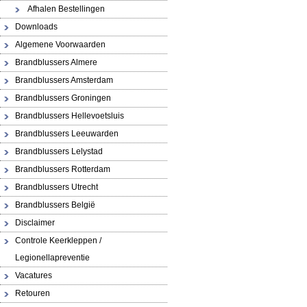
Afhalen Bestellingen
Downloads
Algemene Voorwaarden
Brandblussers Almere
Brandblussers Amsterdam
Brandblussers Groningen
Brandblussers Hellevoetsluis
Brandblussers Leeuwarden
Brandblussers Lelystad
Brandblussers Rotterdam
Brandblussers Utrecht
Brandblussers België
Disclaimer
Controle Keerkleppen /
Legionellapreventie
Vacatures
Retouren