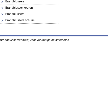
Brandblussers
Brandblusser keuren
Brandblussers
Brandblussers schuim
Brandblussercentrale; Voor voordelige blusmidde