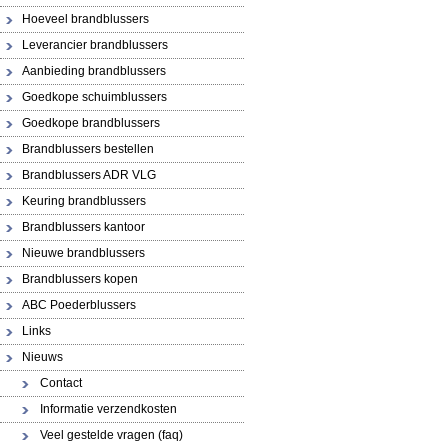
Hoeveel brandblussers
Leverancier brandblussers
Aanbieding brandblussers
Goedkope schuimblussers
Goedkope brandblussers
Brandblussers bestellen
Brandblussers ADR VLG
Keuring brandblussers
Brandblussers kantoor
Nieuwe brandblussers
Brandblussers kopen
ABC Poederblussers
Links
Nieuws
Contact
Informatie verzendkosten
Veel gestelde vragen (faq)