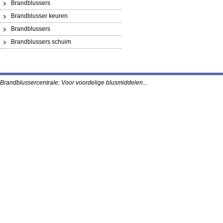
Brandblussers
Brandblusser keuren
Brandblussers
Brandblussers schuim
Brandblussercentrale; Voor voordelige blusmidde