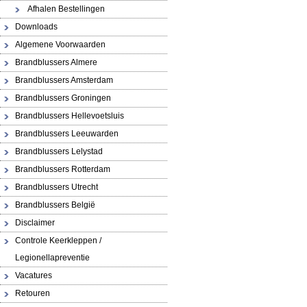
Afhalen Bestellingen
Downloads
Algemene Voorwaarden
Brandblussers Almere
Brandblussers Amsterdam
Brandblussers Groningen
Brandblussers Hellevoetsluis
Brandblussers Leeuwarden
Brandblussers Lelystad
Brandblussers Rotterdam
Brandblussers Utrecht
Brandblussers België
Disclaimer
Controle Keerkleppen /
Legionellapreventie
Vacatures
Retouren