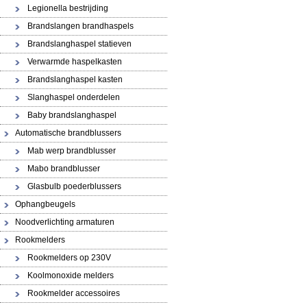
Legionella bestrijding
Brandslangen brandhaspels
Brandslanghaspel statieven
Verwarmde haspelkasten
Brandslanghaspel kasten
Slanghaspel onderdelen
Baby brandslanghaspel
Automatische brandblussers
Mab werp brandblusser
Mabo brandblusser
Glasbulb poederblussers
Ophangbeugels
Noodverlichting armaturen
Rookmelders
Rookmelders op 230V
Koolmonoxide melders
Rookmelder accessoires