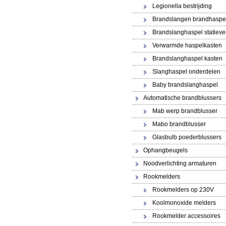
Legionella bestrijding
Brandslangen brandhaspe
Brandslanghaspel statiev
Verwarmde haspelkasten
Brandslanghaspel kasten
Slanghaspel onderdelen
Baby brandslanghaspel
Automatische brandblussers
Mab werp brandblusser
Mabo brandblusser
Glasbulb poederblussers
Ophangbeugels
Noodverlichting armaturen
Rookmelders
Rookmelders op 230V
Koolmonoxide melders
Rookmelder accessoires