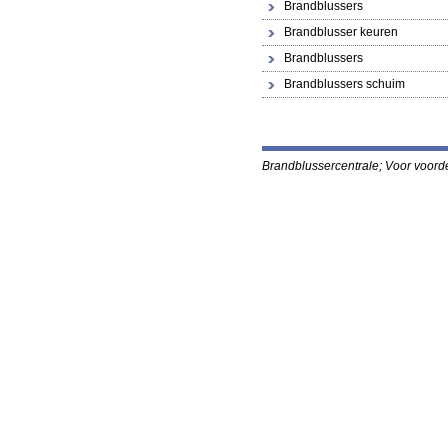
Brandblussers
Brandblusser keuren
Brandblussers
Brandblussers schuim
Brandblussercentral