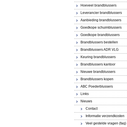
Hoeveel brandblussers
Leverancier brandblussers
Aanbieding brandblussers
Goedkope schuimblussers
Goedkope brandblussers
Brandblussers bestellen
Brandblussers ADR VLG
Keuring brandblussers
Brandblussers kantoor
Nieuwe brandblussers
Brandblussers kopen
ABC Poederblussers
Links
Nieuws
Contact
Informatie verzendkosten
Veel gestelde vragen (faq)