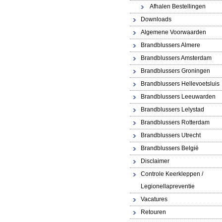
Afhalen Bestellingen
Downloads
Algemene Voorwaarden
Brandblussers Almere
Brandblussers Amsterdam
Brandblussers Groningen
Brandblussers Hellevoetsluis
Brandblussers Leeuwarden
Brandblussers Lelystad
Brandblussers Rotterdam
Brandblussers Utrecht
Brandblussers België
Disclaimer
Controle Keerkleppen /
Legionellapreventie
Vacatures
Retouren