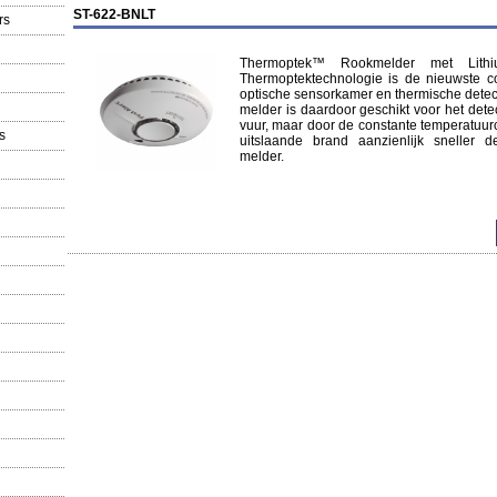
ST-622-BNLT
rs
Thermoptek™ Rookmelder met Lithiu
Thermoptektechnologie is de nieuwste 
optische sensorkamer en thermische detecti
melder is daardoor geschikt voor het de
vuur, maar door de constante temperatuur
s
uitslaande brand aanzienlijk sneller 
melder.