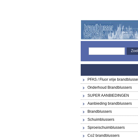
PFAS / Fluor vrije brandblusse
Onderhoud Brandblussers
SUPER AANBIEDINGEN
Aanbieding brandblussers
Brandblussers
Schuimblussers
Sproeischuimblussers
Co2 brandblussers