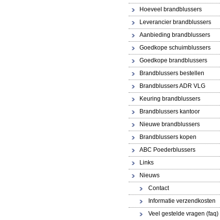
Hoeveel brandblussers
Leverancier brandblussers
Aanbieding brandblussers
Goedkope schuimblussers
Goedkope brandblussers
Brandblussers bestellen
Brandblussers ADR VLG
Keuring brandblussers
Brandblussers kantoor
Nieuwe brandblussers
Brandblussers kopen
ABC Poederblussers
Links
Nieuws
Contact
Informatie verzendkosten
Veel gestelde vragen (faq)