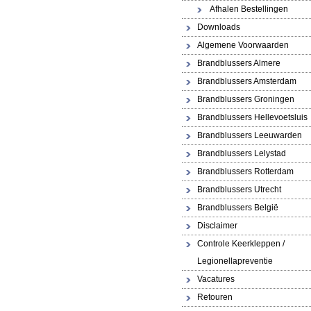
Afhalen Bestellingen
Downloads
Algemene Voorwaarden
Brandblussers Almere
Brandblussers Amsterdam
Brandblussers Groningen
Brandblussers Hellevoetsluis
Brandblussers Leeuwarden
Brandblussers Lelystad
Brandblussers Rotterdam
Brandblussers Utrecht
Brandblussers België
Disclaimer
Controle Keerkleppen /
Legionellapreventie
Vacatures
Retouren