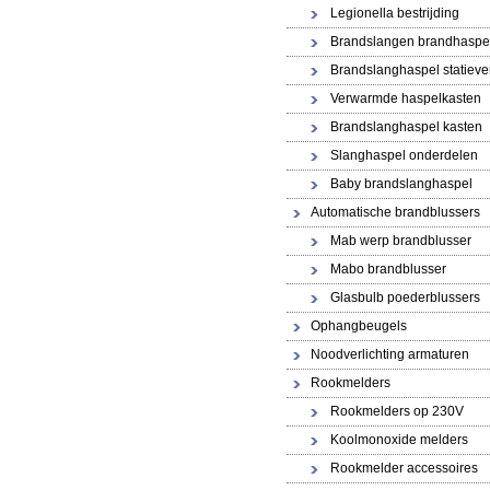
Legionella bestrijding
Brandslangen brandhaspe
Brandslanghaspel statiev
Verwarmde haspelkasten
Brandslanghaspel kasten
Slanghaspel onderdelen
Baby brandslanghaspel
Automatische brandblussers
Mab werp brandblusser
Mabo brandblusser
Glasbulb poederblussers
Ophangbeugels
Noodverlichting armaturen
Rookmelders
Rookmelders op 230V
Koolmonoxide melders
Rookmelder accessoires