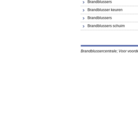
Brandblussers
Brandblusser keuren
Brandblussers
Brandblussers schuim
Brandblussercentral