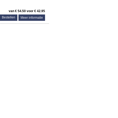
van € 54.50 voor € 42.95
Meer informatie