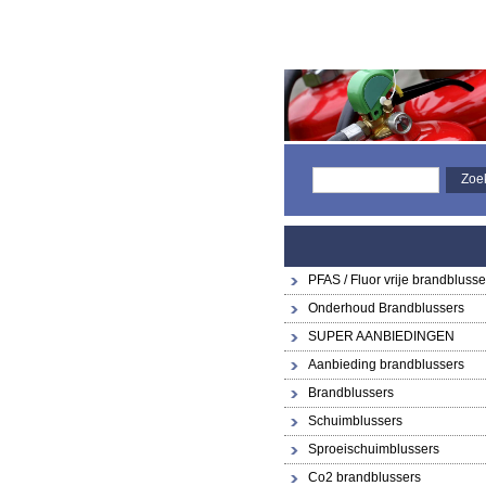
PFAS / Fluor vrije brandblusse
Onderhoud Brandblussers
SUPER AANBIEDINGEN
Aanbieding brandblussers
Brandblussers
Schuimblussers
Sproeischuimblussers
Co2 brandblussers