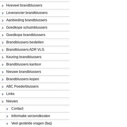
Hoeveel brandblussers
Leverancier brandblussers
Aanbieding brandblussers
Goedkope schuimblussers
Goedkope brandblussers
Brandblussers bestellen
Brandblussers ADR VLG
Keuring brandblussers
Brandblussers kantoor
Nieuwe brandblussers
Brandblussers kopen
ABC Poederblussers
Links
Nieuws
Contact
Informatie verzendkosten
Veel gestelde vragen (faq)