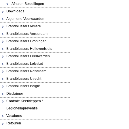
Afhalen Bestellingen
Downloads
Algemene Voorwaarden
Brandblussers Almere
Brandblussers Amsterdam
Brandblussers Groningen
Brandblussers Hellevoetsluis
Brandblussers Leeuwarden
Brandblussers Lelystad
Brandblussers Rotterdam
Brandblussers Utrecht
Brandblussers België
Disclaimer
Controle Keerkleppen /
Legionellapreventie
Vacatures
Retouren