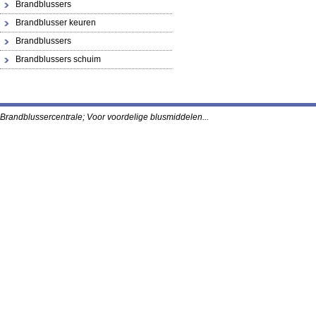
Brandblussers
Brandblusser keuren
Brandblussers
Brandblussers schuim
Brandblussercentrale; Voor voordelige blusmidde